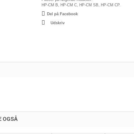
HP-CM B, HP-CM C, HP-CM SB, HP-CM CP.
Del på Facebook
Udskriv
.
E OGSÅ