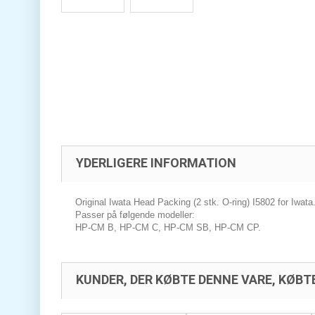
YDERLIGERE INFORMATION
Original Iwata Head Packing (2 stk. O-ring) I5802 for Iwata
Passer på følgende modeller:
HP-CM B, HP-CM C, HP-CM SB, HP-CM CP.
KUNDER, DER KØBTE DENNE VARE, KØBT