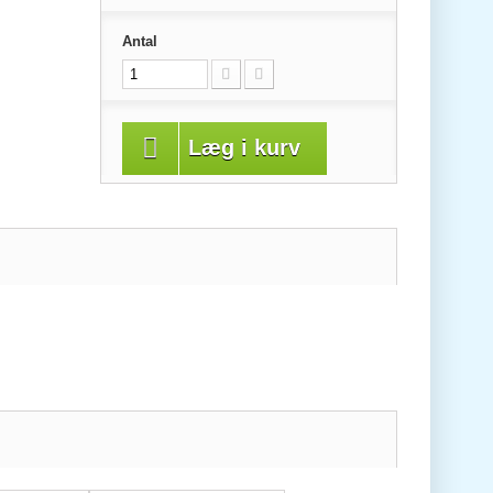
Antal
Læg i kurv