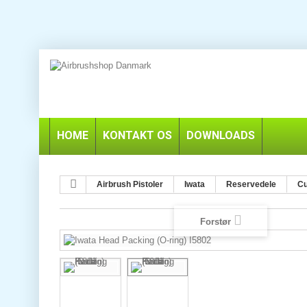
HOME
KONTAKT OS
DOWNLOADS
Airbrush Pistoler
Iwata
Reservedele
Cu
Forstør