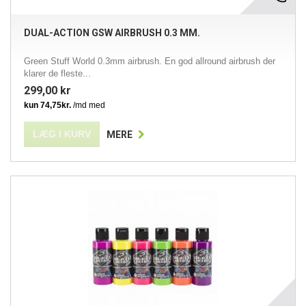
DUAL-ACTION GSW AIRBRUSH 0.3 MM.
Green Stuff World 0.3mm airbrush. En god allround airbrush der
klarer de fleste...
299,00 kr
LÆG I KURV
MERE