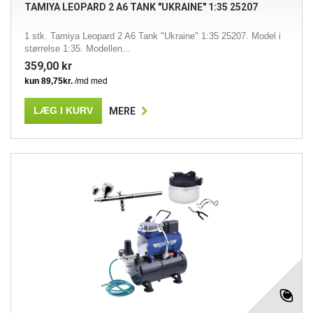
TAMIYA LEOPARD 2 A6 TANK "UKRAINE" 1:35 25207
1 stk. Tamiya Leopard 2 A6 Tank "Ukraine" 1:35 25207. Model i
størrelse 1:35. Modellen...
359,00 kr
LÆG I KURV
MERE