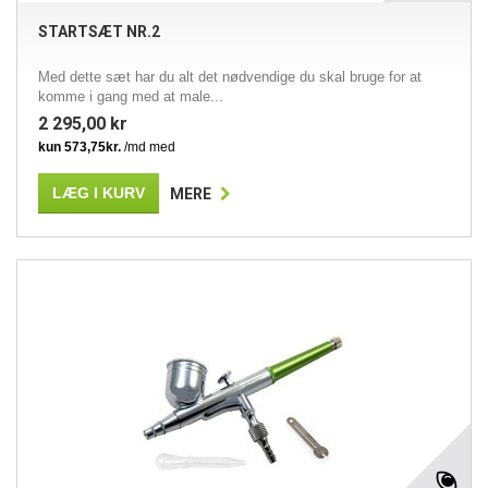
STARTSÆT NR.2
Med dette sæt har du alt det nødvendige du skal bruge for at
komme i gang med at male...
2 295,00 kr
LÆG I KURV
MERE