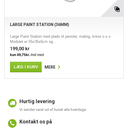
LARGE PAINT STATION (36MM)
Large Paint Station med plads til pensler, maling, knive o.s.v.
Modulet er 55x35x6cm og...
199,00 kr
LÆG I KURV
MERE
Hurtig levering
Vi sender varer ud af huset alle hverdage.
Kontakt os på