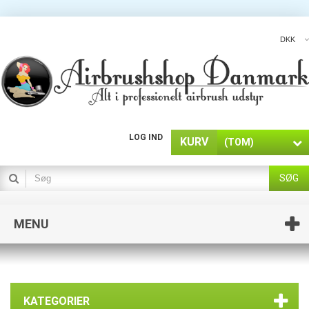
DKK
LOG IND
KURV
(TOM)
SØG
MENU
KATEGORIER