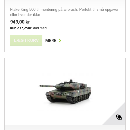
Flake King 500 til montering på airbrush. Perfekt til små opgaver
eller hvor der ikke...
949,00 kr
LÆG I KURV
MERE