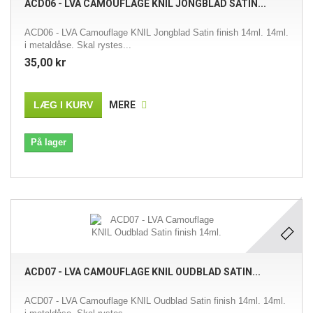
ACD06 - LVA CAMOUFLAGE KNIL JONGBLAD SATIN...
ACD06 - LVA Camouflage KNIL Jongblad Satin finish 14ml. 14ml.
i metaldåse. Skal rystes...
35,00 kr
LÆG I KURV
MERE
På lager
ACD07 - LVA CAMOUFLAGE KNIL OUDBLAD SATIN...
ACD07 - LVA Camouflage KNIL Oudblad Satin finish 14ml. 14ml.