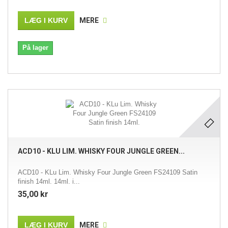
LÆG I KURV
MERE
På lager
ACD10 - KLU LIM. WHISKY FOUR JUNGLE GREEN...
ACD10 - KLu Lim. Whisky Four Jungle Green FS24109 Satin
finish 14ml. 14ml. i...
35,00 kr
LÆG I KURV
MERE