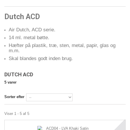
Dutch ACD
Air Dutch, ACD serie.
14 ml. metal bøtte.
Hæfter på plastik, træ, sten, metal, papir, glas og
m.m.
Skal blandes godt inden brug.
DUTCH ACD
5 varer
Sorter efter
Viser 1 - 5 af 5