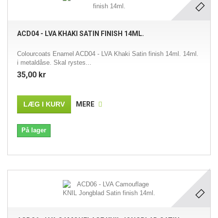
ACD04 - LVA KHAKI SATIN FINISH 14ML.
Colourcoats Enamel ACD04 - LVA Khaki Satin finish 14ml. 14ml.
i metaldåse. Skal rystes...
35,00 kr
LÆG I KURV
MERE
På lager