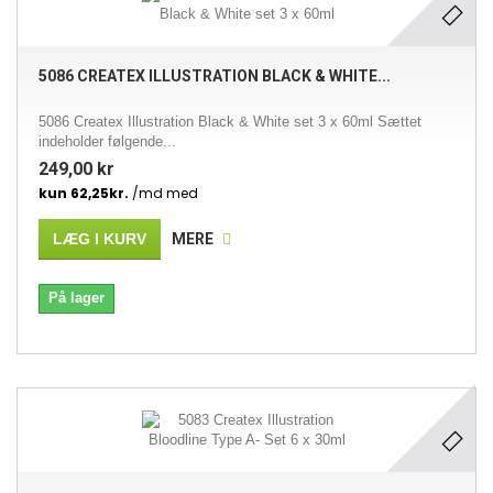
5086 CREATEX ILLUSTRATION BLACK & WHITE...
5086 Createx Illustration Black & White set 3 x 60ml Sættet
indeholder følgende...
249,00 kr
LÆG I KURV
MERE
På lager