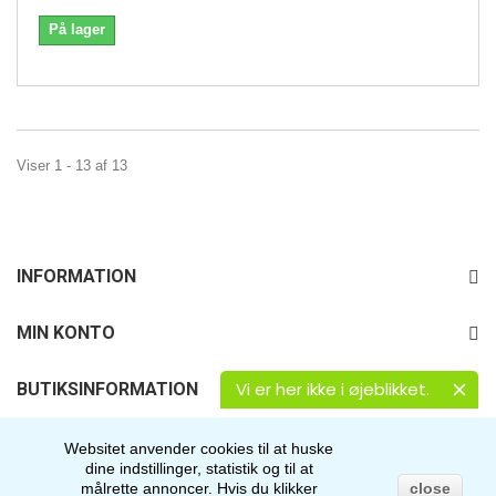
På lager
Viser 1 - 13 af 13
INFORMATION
MIN KONTO
Vi er her ikke i øjeblikket.
BUTIKSINFORMATION
FØLG OS
Websitet anvender cookies til at huske
dine indstillinger, statistik og til at
målrette annoncer.
Hvis du klikker
close