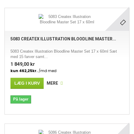
5083 CREATEX ILLUSTRATION BLOODLINE MASTER...
5083 Createx Illustration Bloodline Master Set 17 x 60ml Sæt
med 15 farver samt...
1 849,00 kr
LÆG I KURV
MERE
På lager