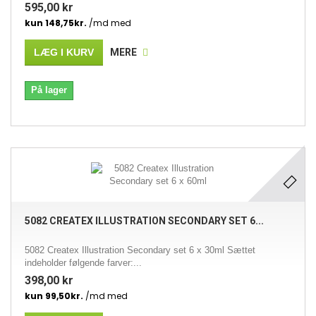
595,00 kr
LÆG I KURV
MERE
På lager
5082 CREATEX ILLUSTRATION SECONDARY SET 6...
5082 Createx Illustration Secondary set 6 x 30ml Sættet
indeholder følgende farver:...
398,00 kr