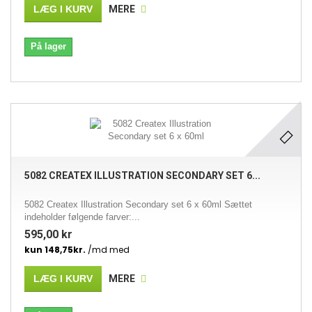
LÆG I KURV
MERE
På lager
5082 CREATEX ILLUSTRATION SECONDARY SET 6...
5082 Createx Illustration Secondary set 6 x 60ml Sættet
indeholder følgende farver:...
595,00 kr
LÆG I KURV
MERE