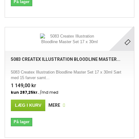
På lager
5083 CREATEX ILLUSTRATION BLOODLINE MASTER...
5083 Createx Illustration Bloodline Master Set 17 x 30ml Sæt
med 15 farver samt...
1 149,00 kr
LÆG I KURV
MERE
På lager