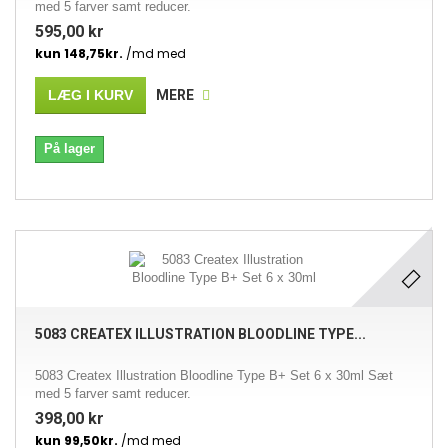
med 5 farver samt reducer.
595,00 kr
LÆG I KURV
MERE
På lager
5083 CREATEX ILLUSTRATION BLOODLINE TYPE...
5083 Createx Illustration Bloodline Type B+ Set 6 x 30ml Sæt
med 5 farver samt reducer.
398,00 kr