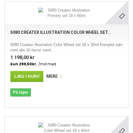
5080 CREATEX ILLUSTRATION COLOR WHEEL SET...
5080 Createx Illustration Color Wheel set 18 x 30ml Komplet sæt
med alle 16 farver samt...
1 198,00 kr
LÆG I KURV
MERE
På lager