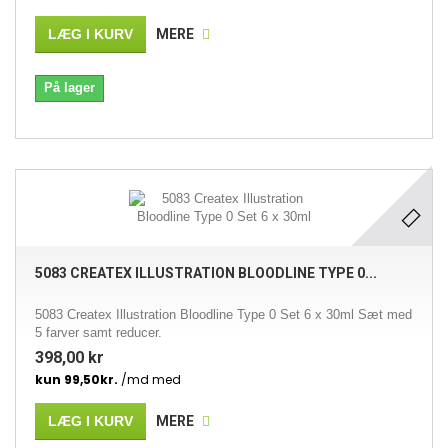
LÆG I KURV
MERE
På lager
5083 CREATEX ILLUSTRATION BLOODLINE TYPE 0...
5083 Createx Illustration Bloodline Type 0 Set 6 x 30ml Sæt med
5 farver samt reducer.
398,00 kr
LÆG I KURV
MERE