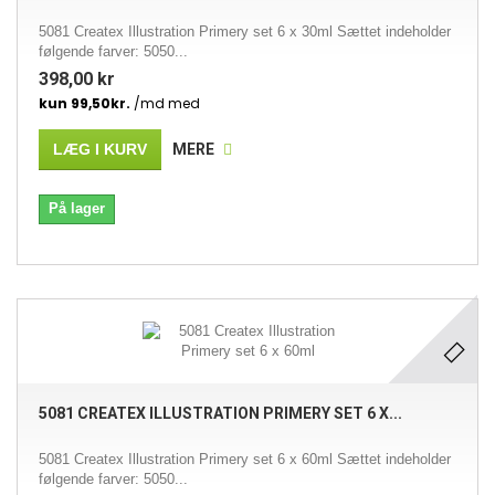
5081 Createx Illustration Primery set 6 x 30ml Sættet indeholder
følgende farver: 5050...
398,00 kr
LÆG I KURV
MERE
På lager
5081 CREATEX ILLUSTRATION PRIMERY SET 6 X...
5081 Createx Illustration Primery set 6 x 60ml Sættet indeholder
følgende farver: 5050...