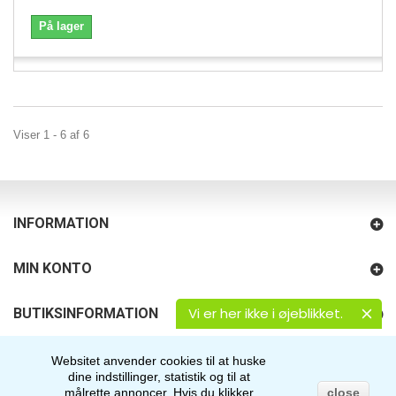
På lager
Viser 1 - 6 af 6
INFORMATION
MIN KONTO
Vi er her ikke i øjeblikket.
BUTIKSINFORMATION
FØLG OS
Websitet anvender cookies til at huske
dine indstillinger, statistik og til at
målrette annoncer.
Hvis du klikker
close