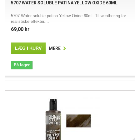
5707 WATER SOLUBLE PATINA YELLOW OXIDE 60ML
5707 Water soluble patina Yellow Oxide 60ml. Til weathering for
realistiske effekter....
69,00 kr
LÆG I KURV
MERE
På lager