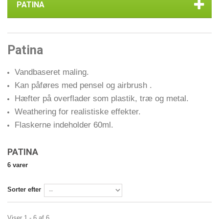
PATINA
Patina
Vandbaseret maling.
Kan påføres med pensel og airbrush .
Hæfter på overflader som plastik, træ og metal.
Weathering for realistiske effekter.
Flaskerne indeholder 60ml.
PATINA
6 varer
Sorter efter
Viser 1 - 6 af 6