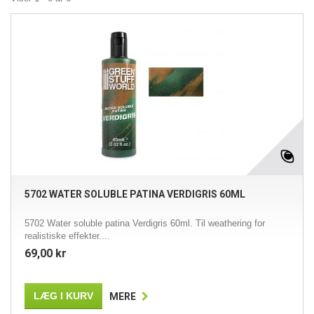
5702 WATER SOLUBLE PATINA VERDIGRIS 60ML
5702 Water soluble patina Verdigris 60ml. Til weathering for
realistiske effekter....
69,00 kr
LÆG I KURV
MERE