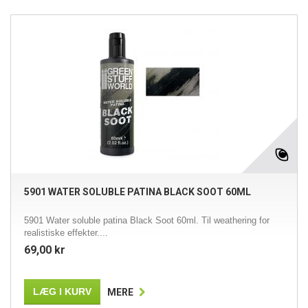
5901 WATER SOLUBLE PATINA BLACK SOOT 60ML
5901 Water soluble patina Black Soot 60ml. Til weathering for
realistiske effekter....
69,00 kr
LÆG I KURV
MERE