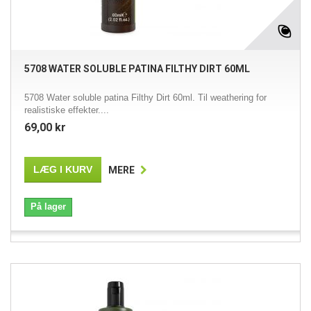
5708 WATER SOLUBLE PATINA FILTHY DIRT 60ML
5708 Water soluble patina Filthy Dirt 60ml. Til weathering for
realistiske effekter....
69,00 kr
LÆG I KURV
MERE
På lager