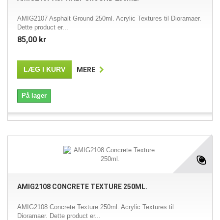
AMIG2107 Asphalt Ground 250ml. Acrylic Textures til Dioramaer.
Dette product er...
85,00 kr
LÆG I KURV
MERE
På lager
AMIG2108 CONCRETE TEXTURE 250ML.
AMIG2108 Concrete Texture 250ml. Acrylic Textures til
Dioramaer. Dette product er...