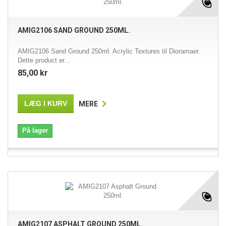
AMIG2106 SAND GROUND 250ML.
AMIG2106 Sand Ground 250ml. Acrylic Textures til Dioramaer.
Dette product er...
85,00 kr
LÆG I KURV
MERE
På lager
AMIG2107 ASPHALT GROUND 250ML.