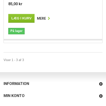
85,00 kr
LÆG I KURV
MERE
På lager
Viser 1 - 3 af 3
INFORMATION
MIN KONTO