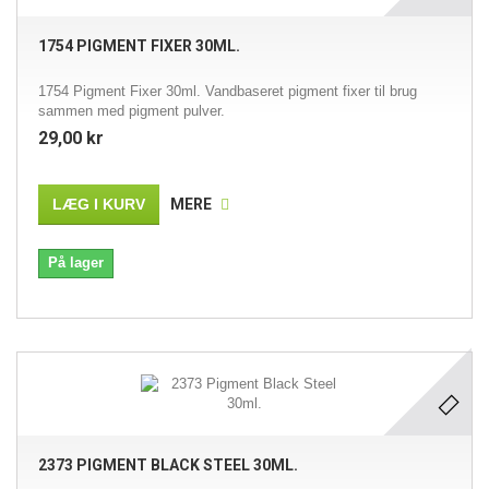
1754 PIGMENT FIXER 30ML.
1754 Pigment Fixer 30ml. Vandbaseret pigment fixer til brug
sammen med pigment pulver.
29,00 kr
LÆG I KURV
MERE
På lager
2373 PIGMENT BLACK STEEL 30ML.