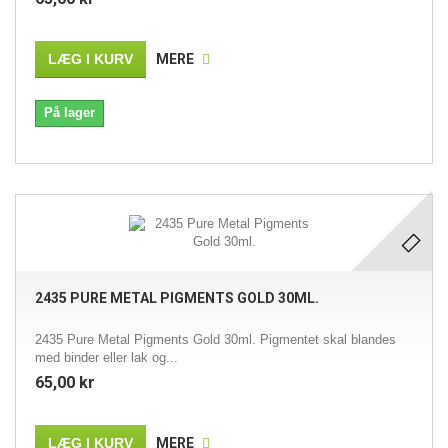
LÆG I KURV
MERE
På lager
2435 PURE METAL PIGMENTS GOLD 30ML.
2435 Pure Metal Pigments Gold 30ml. Pigmentet skal blandes
med binder eller lak og...
65,00 kr
LÆG I KURV
MERE