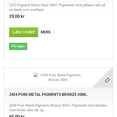
2373 Pigment Black Steel 30ml. Pigmentet skal påføres tørt på
en blank sort overflade.
29,00 kr
LÆG I KURV
MERE
På lager
2434 PURE METAL PIGMENTS BRONZE 30ML.
2434 Pure Metal Pigments Bronze 30ml. Pigmentet skal blandes
med binder eller lak og...
65,00 kr