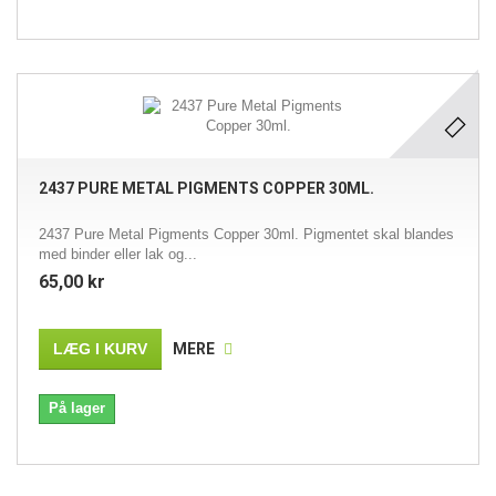
2437 PURE METAL PIGMENTS COPPER 30ML.
2437 Pure Metal Pigments Copper 30ml. Pigmentet skal blandes
med binder eller lak og...
65,00 kr
LÆG I KURV
MERE
På lager