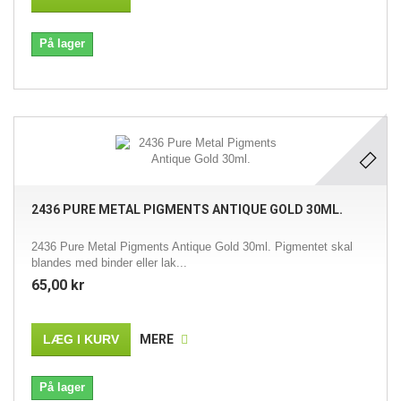
På lager
2436 PURE METAL PIGMENTS ANTIQUE GOLD 30ML.
2436 Pure Metal Pigments Antique Gold 30ml. Pigmentet skal
blandes med binder eller lak...
65,00 kr
LÆG I KURV
MERE
På lager