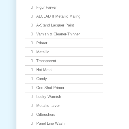
Figur Farver
ALCLAD II Metallic Maling
A-Stand Lacquer Paint
Varnish & Cleaner-Thinner
Primer
Metallic
Transparent
Hot Metal
Candy
One Shot Primer
Lucky Warnish
Metallic farver
Oilbrushers
Panel Line Wash