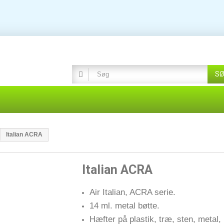
S
Italian ACRA
Italian ACRA
Air Italian, ACRA serie.
14 ml. metal bøtte.
Hæfter på plastik, træ, sten, metal,