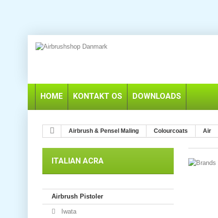
HOME
KONTAKT OS
DOWNLOADS
Airbrush & Pensel Maling
Colourcoats
Air
ITALIAN ACRA
Airbrush Pistoler
Iwata